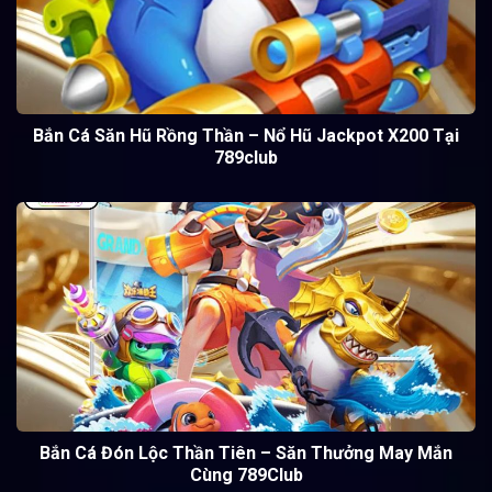
Bắn Cá Săn Hũ Rồng Thần – Nổ Hũ Jackpot X200 Tại
789club
Bắn Cá Đón Lộc Thần Tiên – Săn Thưởng May Mắn
Cùng 789Club