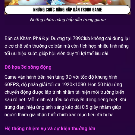
Những chức năng hấp dẫn trong game
Bắn cá Khám Phá Đại Dương tại 789Club không chỉ dừng lại
ở cơ chế săn thưởng cơ bản mà còn tích hợp nhiều tính năng
tối ưu hiệu suất, giúp hội viên duy trì lợi thế lâu dài.
Đồ họa 3d sống động
Game vận hành trên nền tảng 3D với tốc độ khung hình
60FPS, độ phân giải tối đa 1920×1080. Hơn 50 hiệu ứng
chuyển động được lập trình nhằm tái hiện môi trường biển
sâu rõ nét. Mỗi sinh vật đều có chuyển động riêng biệt. Khi
trúng đạn, hiệu ứng ánh sáng kéo dài 0,5 giây nhằm giúp
người tham gia nhận biết chính xác mục tiêu đã bị hạ.
Hệ thống nhiệm vụ và sự kiện thưởng lớn