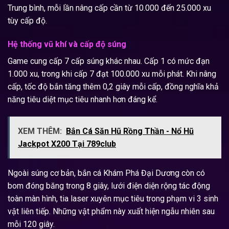
Trung bình, mỗi lần nâng cấp cần từ 10.000 đến 25.000 xu
tùy cấp độ.
Hệ thống vũ khí và cấp độ súng
Game cung cấp 7 cấp súng khác nhau. Cấp 1 có mức đạn
1.000 xu, trong khi cấp 7 đạt 100.000 xu mỗi phát. Khi nâng
cấp, tốc độ bắn tăng thêm 0,2 giây mỗi cấp, đồng nghĩa khả
năng tiêu diệt mục tiêu nhanh hơn đáng kể.
XEM THÊM:
Bắn Cá Săn Hũ Rồng Thần - Nổ Hũ
Jackpot X200 Tại 789club
Ngoài súng cơ bản, bắn cá Khám Phá Đại Dương còn có
bom đóng băng trong 8 giây, lưới điện diện rộng tác động
toàn màn hình, tia laser xuyên mục tiêu trong phạm vi 3 sinh
vật liên tiếp. Những vật phẩm này xuất hiện ngẫu nhiên sau
mỗi 120 giây.