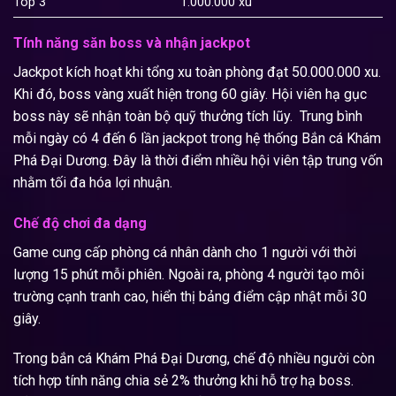
Top 3
1.000.000 xu
Tính năng săn boss và nhận jackpot
Jackpot kích hoạt khi tổng xu toàn phòng đạt 50.000.000 xu.
Khi đó, boss vàng xuất hiện trong 60 giây. Hội viên hạ gục
boss này sẽ nhận toàn bộ quỹ thưởng tích lũy. Trung bình
mỗi ngày có 4 đến 6 lần jackpot trong hệ thống Bắn cá Khám
Phá Đại Dương. Đây là thời điểm nhiều hội viên tập trung vốn
nhằm tối đa hóa lợi nhuận.
Chế độ chơi đa dạng
Game cung cấp phòng cá nhân dành cho 1 người với thời
lượng 15 phút mỗi phiên. Ngoài ra, phòng 4 người tạo môi
trường cạnh tranh cao, hiển thị bảng điểm cập nhật mỗi 30
giây.
Trong bắn cá Khám Phá Đại Dương, chế độ nhiều người còn
tích hợp tính năng chia sẻ 2% thưởng khi hỗ trợ hạ boss.