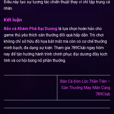
Điều này tạo sự tương tác chiến thuật thay vì chỉ tập trung cá
nhân.
Kết luận
Bắn cá Khám Phá Đại Dương
là lựa chọn hoàn hảo cho
game thủ yêu thích săn thưởng đổi quà hấp dẫn. Trò chơi
không chỉ sở hữu đồ họa bắt mắt mà còn có cơ chế thưởng
minh bạch, đa dạng sự kiện. Tham gia 789Club ngay hôm
nay để tận hưởng hành trình chinh phục đại dương đầy kịch
tính và cơ hội bùng nổ phần thưởng.
Bắn Cá Đón Lộc Thần Tiên –
Săn Thưởng May Mắn Cùng
789Club