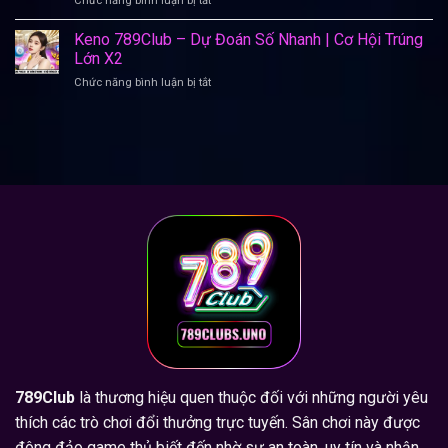
Chức năng bình luận bị tắt
ở
Game
Săn
Number
Nhanh
Thưởng
Game
Keno 789Club – Dự Đoán Số Nhanh | Cơ Hội Trúng
Hấp
Lớn
789Club
Dẫn
Lớn X2
Tại
–
Được
789Club
Chức năng bình luận bị tắt
ở
Trò
Yêu
Keno
Chơi
Thích
789Club
Dự
Tại
–
Đoán
789Club
Dự
Số
Đoán
Đầy
Số
Hấp
Nhanh
Dẫn
|
Cơ
Hội
Trúng
Lớn
X2
789Club
là thương hiệu quen thuộc đối với những người yêu
thích các trò chơi đổi thưởng trực tuyến. Sân chơi này được
đông đảo game thủ biết đến nhờ sự an toàn, uy tín và nhận