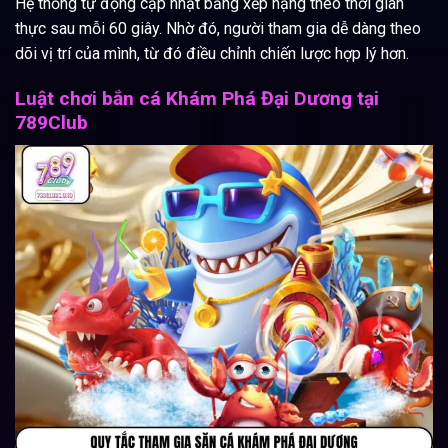
Hệ thống tự động cập nhật bảng xếp hạng theo thời gian
thực sau mỗi 60 giây. Nhờ đó, người tham gia dễ dàng theo
dõi vị trí của mình, từ đó điều chỉnh chiến lược hợp lý hơn.
Luật chơi bắn cá Khám Phá Đại Dương tại
789Club