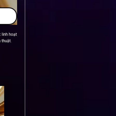
Hội
Trúng
Lớn
X2
 linh hoạt
 thuật.