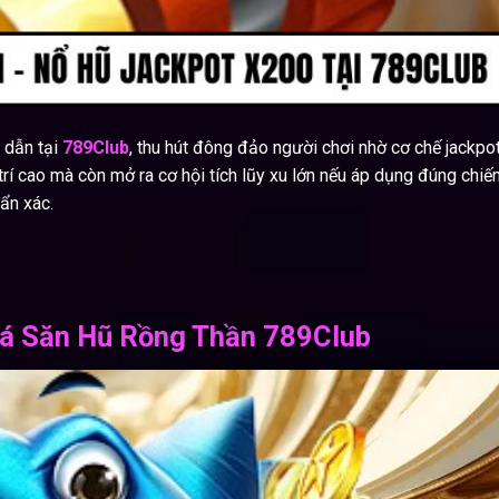
 dẫn tại
789Club
, thu hút đông đảo người chơi nhờ cơ chế jackpot
rí cao mà còn mở ra cơ hội tích lũy xu lớn nếu áp dụng đúng chiến
ẩn xác.
 cá Săn Hũ Rồng Thần 789Club