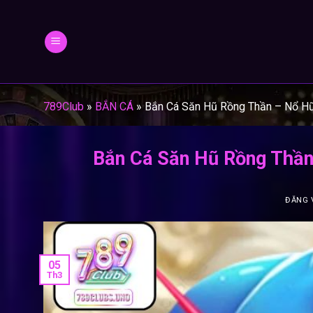
Bỏ
qua
nội
dung
789Club
»
BẮN CÁ
»
Bắn Cá Săn Hũ Rồng Thần – Nổ Hũ
Bắn Cá Săn Hũ Rồng Thần
ĐĂNG
05
Th3