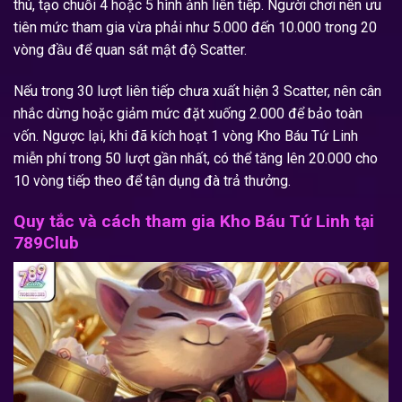
thú, tạo chuỗi 4 hoặc 5 hình ảnh liên tiếp. Người chơi nên ưu
tiên mức tham gia vừa phải như 5.000 đến 10.000 trong 20
vòng đầu để quan sát mật độ Scatter.
Nếu trong 30 lượt liên tiếp chưa xuất hiện 3 Scatter, nên cân
nhắc dừng hoặc giảm mức đặt xuống 2.000 để bảo toàn
vốn. Ngược lại, khi đã kích hoạt 1 vòng Kho Báu Tứ Linh
miễn phí trong 50 lượt gần nhất, có thể tăng lên 20.000 cho
10 vòng tiếp theo để tận dụng đà trả thưởng.
Quy tắc và cách tham gia Kho Báu Tứ Linh tại
789Club