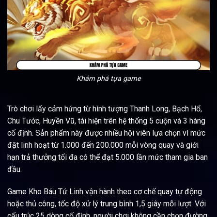
Khám phá tựa game
Trò chơi lấy cảm hứng từ hình tượng Thanh Long, Bạch Hổ,
Chu Tước, Huyền Vũ, tái hiện trên hệ thống 5 cuộn và 3 hàng
cố định. Sản phẩm này được nhiều hội viên lựa chọn vì mức
đặt linh hoạt từ 1.000 đến 200.000 mỗi vòng quay và giới
hạn trả thưởng tối đa có thể đạt 5.000 lần mức tham gia ban
đầu.
Game Kho Báu Tứ Linh vận hành theo cơ chế quay tự động
hoặc thủ công, tốc độ xử lý trung bình 1,5 giây mỗi lượt. Với
cấu trúc 25 dòng cố định, người chơi không cần chọn đường