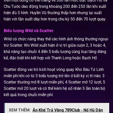
trên một dòng có thể mang về 300 lần mức đặt. Bạch Hổ và
Chu Tước dao động trong khoảng 200 đến 250 lần khi xuất
hiện đủ 5 hình. Huyền Vũ thường thấp hơn nhưng lại xuất
hiện với tần suất dày hơn trong chu kỳ 50 đến 70 lượt quay.
Biểu tượng Wild và Scatter
Wild có chức năng thay thế các hình ảnh thông thường ngoại
trừ Scatter. Khi Wild xuất hiện ở vị trí giữa cuộn 2, 3 hoặc 4,
khả năng tạo chuỗi 4 đến 5 biểu tượng cùng loại tăng đáng
kể, đặc biệt khi kết hợp với Thanh Long hoặc Bạch Hổ.
Scatter đóng vai trò kích hoạt vòng quay Kho Báu Tứ Linh
miễn phí khi có từ 3 biểu tượng trở lên ở bất kỳ vị trí nào. 3
Scatter thường mở 8 lượt miễn phí, 4 Scatter mở 12 lượt, 5
Scatter mở 20 lượt và có thể kèm hệ số nhân 5 lần toàn bộ
kết quả trong chuỗi miễn phí.
XEM THÊM:
Ăn Khế Trả Vàng 789Club - Nổ Hũ Dân