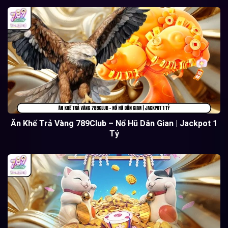
Ăn Khế Trả Vàng 789Club – Nổ Hũ Dân Gian | Jackpot 1
Tỷ