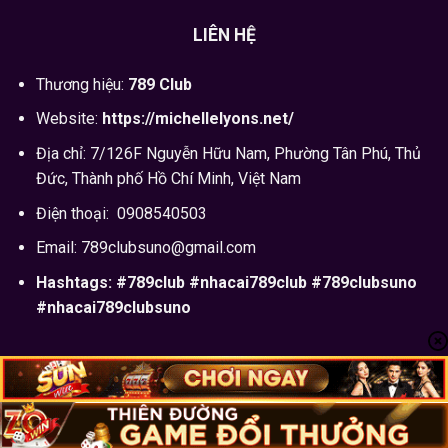
LIÊN HỆ
Thương hiệu:
789 Club
Website:
https://michellelyons.net/
Địa chỉ: 7/126F Nguyễn Hữu Nam, Phường Tân Phú, Thủ
Đức, Thành phố Hồ Chí Minh, Việt Nam
Điện thoại: 0908540503
Email:
789clubsuno@gmail.com
Hashtags:
#789club #nhacai789club #789clubsuno
#nhacai789clubsuno
Copyright 2026 ©
789club