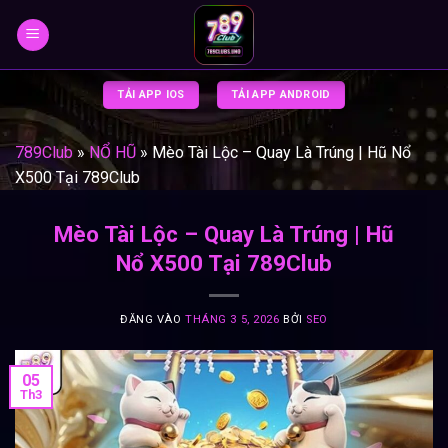
Bỏ
qua
nội
dung
TẢI APP IOS
TẢI APP ANDROID
789Club
»
NỔ HŨ
»
Mèo Tài Lộc – Quay Là Trúng | Hũ Nổ
X500 Tại 789Club
Mèo Tài Lộc – Quay Là Trúng | Hũ
Nổ X500 Tại 789Club
ĐĂNG VÀO
THÁNG 3 5, 2026
BỞI
SEO
05
Th3