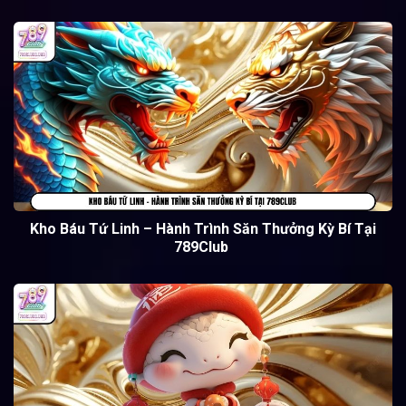
Kho Báu Tứ Linh – Hành Trình Săn Thưởng Kỳ Bí Tại
789Club