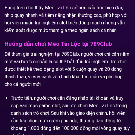
Bảng trên cho thấy Mèo Tài Lộc sở hữu cấu trúc hiện đại,
nhịp quay nhanh và tiềm năng nhận thưởng cao, phù hợp với
hội viên muốn trải nghiệm slot biến động mạnh nhưng vẫn
kiểm soát được mức tham gia theo ngân sách cá nhân.
Hướng dẫn chơi Mèo Tài Lộc tại 789Club
Để tham gia trải nghiệm tại 789Club, người chơi chỉ cần nắm
một vài bước cơ bản là có thể bắt đầu trải nghiệm. Trò chơi
được thiết kế theo dạng slot với 5 cuộn quay và 20 dòng
thanh toán, vì vậy cách vận hành khá đơn giản và phù hợp
cho cả người mới.
Trước tiên, người chơi cần đăng nhập tài khoản và truy
cập vào mục game slot, sau đó chọn Mèo Tài Lộc trong
danh sách trò chơi. Sau khi vào giao diện chính, hội viên
cần lựa chọn mức cược phù hợp, thường dao động từ
khoảng 1.000 đồng đến 100.000 đồng mỗi vòng quay tùy