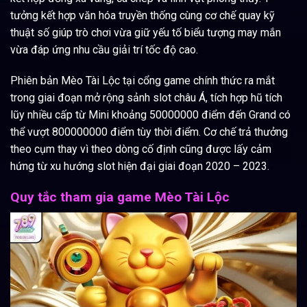
tưởng kết hợp văn hóa truyền thống cùng cơ chế quay kỹ
thuật số giúp trò chơi vừa giữ yếu tố biểu tượng may mắn
vừa đáp ứng nhu cầu giải trí tốc độ cao.
Phiên bản Mèo Tài Lộc tại cổng game chính thức ra mắt
trong giai đoạn mở rộng sảnh slot châu Á, tích hợp hũ tích
lũy nhiều cấp từ Mini khoảng 50000000 điểm đến Grand có
thể vượt 800000000 điểm tùy thời điểm. Cơ chế trả thưởng
theo cụm thay vì theo dòng cố định cũng được lấy cảm
hứng từ xu hướng slot hiện đại giai đoạn 2020 – 2023.
Quy tắc tham gia game Mèo Tài Lộc