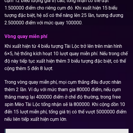
cụm 12 biểu tượng giá trị cao, tổng nhận có thể đạt
1.500000 điểm cho riêng cụm đó. Khi xuất hiện 15 biểu
tượng đặc biệt, hệ số có thể nâng lên 25 lần, tương đương
2.500000 điểm với mức quay 100000.
Vòng quay miễn phí
Khi xuất hiện từ 4 biểu tượng Tài Lộc trở lên trên màn hình
6×5, hệ thống kích hoạt 10 lượt quay miễn phí. Nếu trong chế
độ này tiếp tục xuất hiện thêm 3 biểu tượng đặc biệt, có thể
cộng thêm 5 đến 8 lượt.
Trong vòng quay miễn phí, mọi cụm thắng đều được nhân
thêm 2 lần. Ví dụ với mức tham gia 80000 điểm, nếu cụm
thắng mang lại 400000 điểm ở chế độ thường, trong free
spin Mèo Tài Lộc tổng nhận sẽ là 800000. Khi cộng dồn 10
đến 15 lượt miễn phí, tổng giá trị có thể vượt 5000000 điểm
nếu liên tiếp xuất hiện cụm lớn.