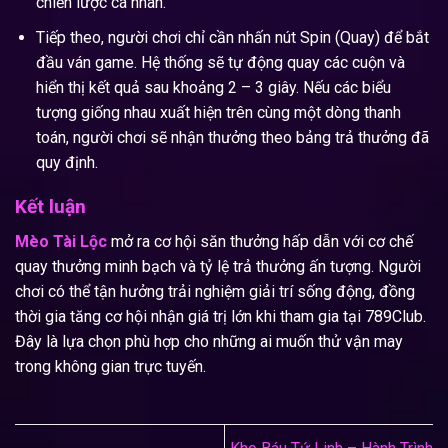
chiến lược cá nhân.
Tiếp theo, người chơi chỉ cần nhấn nút Spin (Quay) để bắt
đầu ván game. Hệ thống sẽ tự động quay các cuộn và
hiển thị kết quả sau khoảng 2 – 3 giây. Nếu các biểu
tượng giống nhau xuất hiện trên cùng một dòng thanh
toán, người chơi sẽ nhận thưởng theo bảng trả thưởng đã
quy định.
Kết luận
Mèo Tài Lộc
mở ra cơ hội săn thưởng hấp dẫn với cơ chế
quay thưởng minh bạch và tỷ lệ trả thưởng ấn tượng. Người
chơi có thể tận hưởng trải nghiệm giải trí sống động, đồng
thời gia tăng cơ hội nhận giá trị lớn khi tham gia tại 789Club.
Đây là lựa chọn phù hợp cho những ai muốn thử vận may
trong không gian trực tuyến.