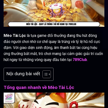
Mèo Tài Lộc
là tựa game đổi thưởng đang thu hút đông
đảo người chơi nhờ cơ chế quay là trúng và tỷ lệ hũ nổ cực
đậm. Với giao diện sinh động, âm thanh bắt tai cùng hiệu
ứng thưởng bắt mắt, trò chơi mang lại cảm giác giải trí cuốn
hút ngay từ những vòng quay đầu tiên tại
789Club
.
Nội dung bài viết
Tổng quan nhanh về Mèo Tài Lộc