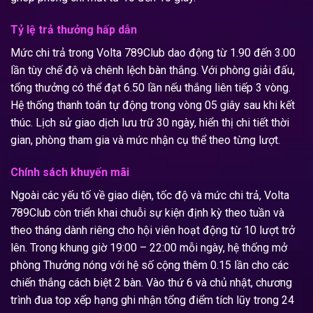
Tỷ lệ trả thưởng hấp dẫn
Mức chi trả trong Volta 789Club dao động từ 1.90 đến 3.00
lần tùy chế độ và chênh lệch bàn thắng. Với phòng giải đấu,
tổng thưởng có thể đạt 6.50 lần nếu thắng liên tiếp 3 vòng.
Hệ thống thanh toán tự động trong vòng 05 giây sau khi kết
thúc. Lịch sử giao dịch lưu trữ 30 ngày, hiển thị chi tiết thời
gian, phòng tham gia và mức nhận cụ thể theo từng lượt.
Chính sách khuyến mãi
Ngoài các yếu tố về giao diện, tốc độ và mức chi trả, Volta
789Club còn triển khai chuỗi sự kiện định kỳ theo tuần và
theo tháng dành riêng cho hội viên hoạt động từ 10 lượt trở
lên. Trong khung giờ 19:00 – 22:00 mỗi ngày, hệ thống mở
phòng Thưởng nóng với hệ số cộng thêm 0.15 lần cho các
chiến thắng cách biệt 2 bàn. Vào thứ 6 và chủ nhật, chương
trình đua top xếp hạng ghi nhận tổng điểm tích lũy trong 24