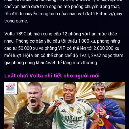
chế vận hành dựa trên engine mô phỏng chuyển động thật,
tốc độ di chuyển trung bình của nhân vật đạt 28 đơn vị/giây
trong game.
Volta 789Club hiện cung cấp 12 phòng với hạn mức khác
nhau. Phòng cơ bản yêu cầu tối thiểu 1.000 xu, phòng nâng
cao từ 50.000 xu và phòng VIP có thể lên tới 2.000.000 xu
mỗi lượt. Hội viên có thể chọn chế độ 1vs1, 2vs2 hoặc tham
gia phòng công khai 4vs4 để tăng mức thưởng.
Luật chơi Volta chi tiết cho người mới