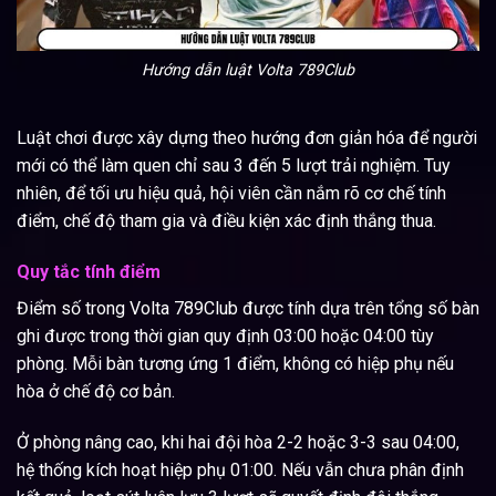
Hướng dẫn luật Volta 789Club
Luật chơi được xây dựng theo hướng đơn giản hóa để người
mới có thể làm quen chỉ sau 3 đến 5 lượt trải nghiệm. Tuy
nhiên, để tối ưu hiệu quả, hội viên cần nắm rõ cơ chế tính
điểm, chế độ tham gia và điều kiện xác định thắng thua.
Quy tắc tính điểm
Điểm số trong Volta 789Club được tính dựa trên tổng số bàn
ghi được trong thời gian quy định 03:00 hoặc 04:00 tùy
phòng. Mỗi bàn tương ứng 1 điểm, không có hiệp phụ nếu
hòa ở chế độ cơ bản.
Ở phòng nâng cao, khi hai đội hòa 2-2 hoặc 3-3 sau 04:00,
hệ thống kích hoạt hiệp phụ 01:00. Nếu vẫn chưa phân định